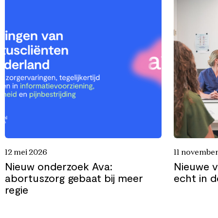
12 mei 2026
11 novembe
Nieuw onderzoek Ava:
Nieuwe v
abortuszorg gebaat bij meer
echt in d
regie