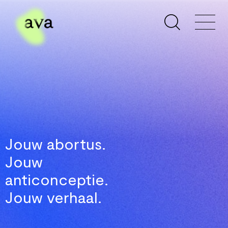
Jouw abortus.
Jouw
anticonceptie.
Jouw verhaal.