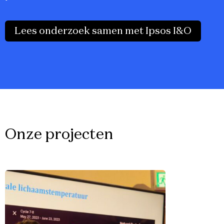
Lees onderzoek samen met Ipsos I&O
Onze projecten