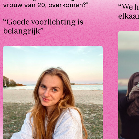
vrouw van 20, overkomen?”
“We h
elkaa
“Goede voorlichting is
belangrijk”