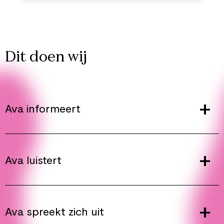
Dit doen wij
Ava informeert
Ava luistert
Ava spreekt zich uit