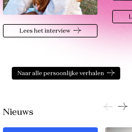
L
Lees het interview
Naar alle persoonlijke verhalen
Nieuws