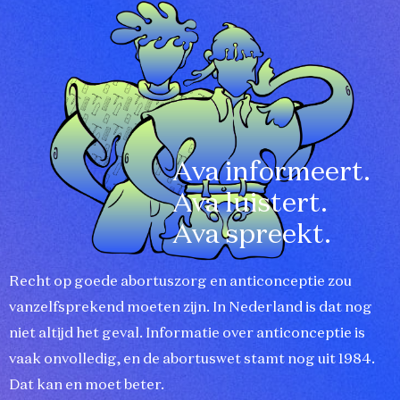
Ava informeert.
Ava luistert.
Ava spreekt.
Recht op goede abortuszorg en anticonceptie zou
vanzelfsprekend moeten zijn. In Nederland is dat nog
niet altijd het geval. Informatie over anticonceptie is
vaak onvolledig, en de abortuswet stamt nog uit 1984.
Dat kan en moet beter.