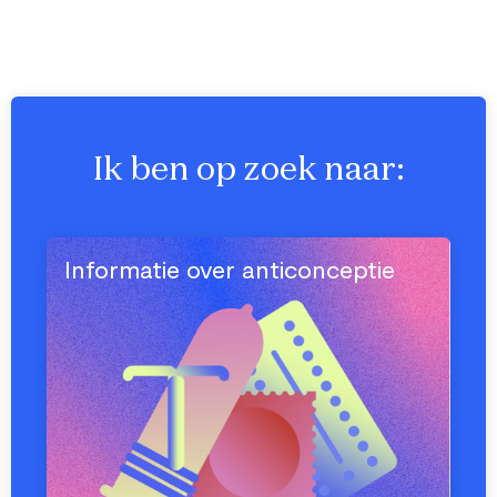
Ik ben op zoek naar:
Informatie over anticonceptie